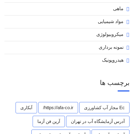
ماهی
مواد شیمیایی
میکروبیولوژی
نمونه برداری
هیدروپونیک
برچسب ها
Ec مجاز آب کشاورزی
https://afa-co.ir/
آبکاری
آدرس آزمایشگاه آب در تهران
آرین فن آزما