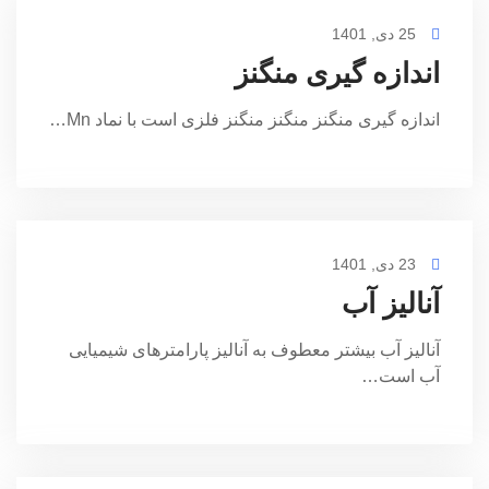
25 دی, 1401
اندازه گیری منگنز
اندازه گیری منگنز منگنز منگنز فلزی است با نماد Mn…
23 دی, 1401
آنالیز آب
آنالیز آب بیشتر معطوف به آنالیز پارامترهای شیمیایی
آب است…