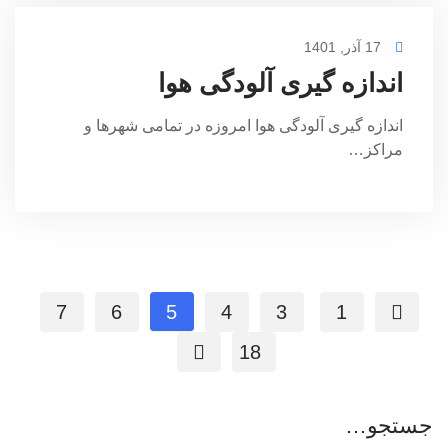
17 آذر, 1401
اندازه گیری آلودگی هوا
اندازه گیری آلودگی هوا امروزه در تمامی شهرها و
مراکز…
7
6
5
4
3
1
18
جستجو…