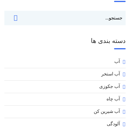
دسته بندی ها
آب
آب استخر
آب جکوزی
آب چاه
آب شیرین کن
آلودگی