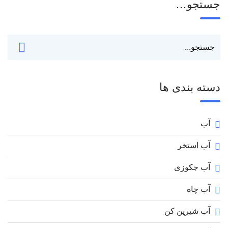
جستجو…
دسته بندی ها
آب
آب استخر
آب جکوزی
آب چاه
آب شیرین کن