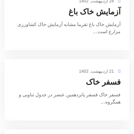
28 اردیبهشت, 1402
آزمایش خاک باغ
آزمایش خاک باغ تقریبا مشابه آزمایش خاک کشاورزی
مزارع است…
21 اردیبهشت, 1402
فسفر خاک
فسفر خاک فسفر پانزدهمین عنصر در جدول تناوبی و
همگروه…