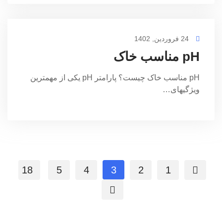
24 فروردین, 1402
pH مناسب خاک
pH مناسب خاک چیست؟ پارامتر pH یکی از مهمترین
ویژگیهای…
18
5
4
3
2
1