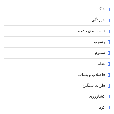
خاک
خوردگی
دسته بندی نشده
رسوب
سموم
غذایی
فاضلاب و پساب
فلزات سنگین
کشاورزی
کود