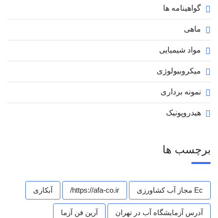
گواهینامه ها
ماهی
مواد شیمیایی
میکروبیولوژی
نمونه برداری
هیدروپونیک
برچسب ها
Ec مجاز آب کشاورزی
https://afa-co.ir/
آبکاری
آدرس آزمایشگاه آب در تهران
آرین فن آزما