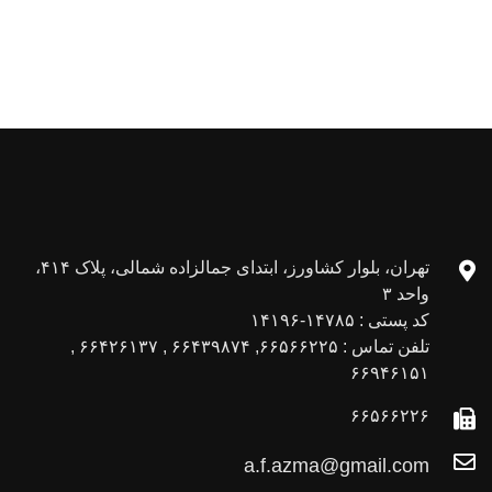
تهران، بلوار کشاورز، ابتدای جمالزاده شمالی، پلاک ۴۱۴،
واحد ۳
کد پستی : ۱۴۷۸۵-۱۴۱۹۶
تلفن تماس : ۶۶۵۶۶۲۲۵, ۶۶۴۳۹۸۷۴ , ۶۶۴۲۶۱۳۷ ,
۶۶۹۴۶۱۵۱
۶۶۵۶۶۲۲۶
a.f.azma@gmail.com