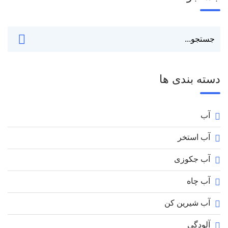
دسته بندی ها
آب
آب استخر
آب جکوزی
آب چاه
آب شیرین کن
آلودگی