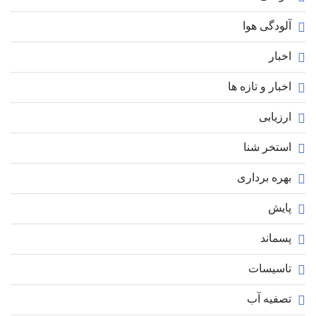
آلودگی هوا
اخبار
اخبار و تازه ها
ارزیابی
استخر شنا
بهره برداری
پایش
پسماند
تاسیسات
تصفیه آب