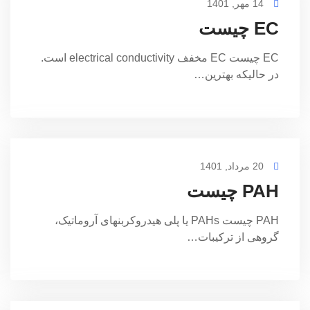
14 مهر, 1401
EC چیست
EC چیست EC مخفف electrical conductivity است.
در حالیکه بهترین…
20 مرداد, 1401
PAH چیست
PAH چیست PAHs یا پلی هیدروکربنهای آروماتیک،
گروهی از ترکیبات…