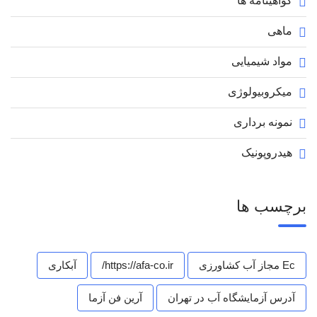
گواهینامه ها
ماهی
مواد شیمیایی
میکروبیولوژی
نمونه برداری
هیدروپونیک
برچسب ها
Ec مجاز آب کشاورزی
https://afa-co.ir/
آبکاری
آدرس آزمایشگاه آب در تهران
آرین فن آزما