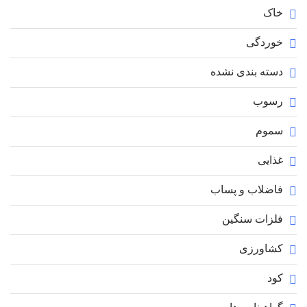
خاک
خوردگی
دسته بندی نشده
رسوب
سموم
غذایی
فاضلاب و پساب
فلزات سنگین
کشاورزی
کود