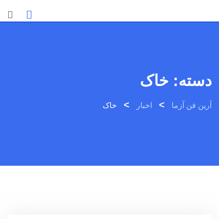
Ski
t
conten
دسته:
خاک
>
>
آرین فن آزما
اخبار
خاک