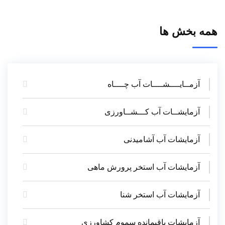
همه بخش ها
آزمــایــــشــــات آب چــــاه
آزمایشــات آب کـــشــاورزی
آزمایشات آب آشامیدنی
آزمایشات آب استخر پرورش ماهی
آزمایشات آب استخر شنا
آزمایشات باقیمانده سموم کشاورزی