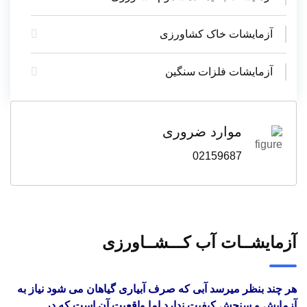
آزمایشات خاک کشاورزی
آزمایشات فلزات سنگین
موارد ضروری
02159687
آزمایشــات آب کـــشــاورزی
هر چند بنظر میرسد آبی که صرف آبیاری گیاهان می شود نیاز به
آزمایش و سنجش کیفیت ندارد اما واقعیت آن است که در