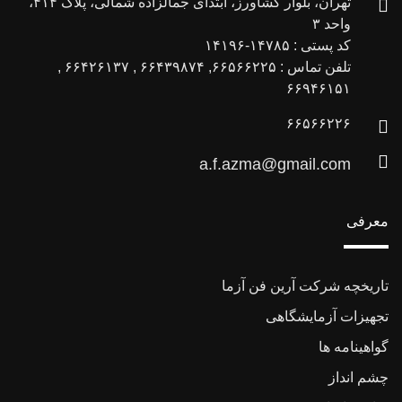
تهران، بلوار کشاورز، ابتدای جمالزاده شمالی، پلاک ۴۱۴،
واحد ۳
کد پستی : ۱۴۷۸۵-۱۴۱۹۶
تلفن تماس : ۶۶۵۶۶۲۲۵, ۶۶۴۳۹۸۷۴ , ۶۶۴۲۶۱۳۷ ,
۶۶۹۴۶۱۵۱
۶۶۵۶۶۲۲۶
a.f.azma@gmail.com
معرفی
تاریخچه شرکت آرین فن آزما
تجهیزات آزمایشگاهی
گواهینامه ها
چشم انداز