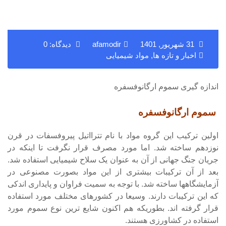
31 شهریور, 1401
afamodir
دیدگاه: 0
اخبار و تازه ها
,
مواد شیمیایی
اندازه گیری سموم ارگانوفسفره
سموم ارگانوفسفره
اولین ترکیب این گروه مواد با نام تترااتیل پیروفسفات در قرن
نوزدهم ساخته شد. اما مورد مصرف قرار نگرفت تا اینکه در
جریان جنگ جهانی از آن به عنوان یک سلاح شیمیایی استفاده شد.
بعد از آن ترکیبات بیشتری از این مواد بصورت مصنوعی در
آزمایشگاهها ساخته شد. با توجه به سمیت فراوان و پایداری اندکی
که این ترکیبات دارند. وسیعا در کشورهای مختلف مورد استفاده
قرار گرفته اند. بطوریکه هم اکنون شایع ترین نوع سموم مورد
استفاده در کشاورزی هستند.