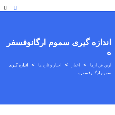
Ski
t
conten
اندازه گیری سموم ارگانوفسفر
ه
>
>
>
آرین فن آزما
اخبار
اخبار و تازه ها
اندازه گیری
سموم ارگانوفسفره