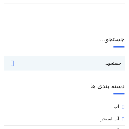
جستجو…
دسته بندی ها
آب
آب استخر