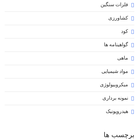
فلزات سنگین
کشاورزی
کود
گواهینامه ها
ماهی
مواد شیمیایی
میکروبیولوژی
نمونه برداری
هیدروپونیک
برچسب ها