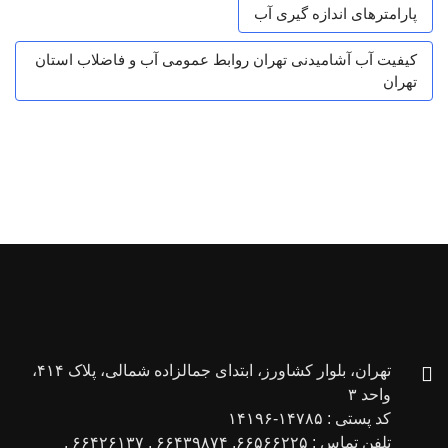
پارامترهای اندازه گیری آب
کیفیت آب آشامیدنی تهران روابط عمومی آب و فاضلاب استان
تهران
تهران، بلوار کشاورز، ابتدای جمالزاده شمالی، پلاک ۴۱۴،
واحد ۳
کد پستی : ۱۴۷۸۵-۱۴۱۹۶
تلفن تماس : ۶۶۵۶۶۲۲۵, ۶۶۴۳۹۸۷۴ , ۶۶۴۲۶۱۳۷ ,