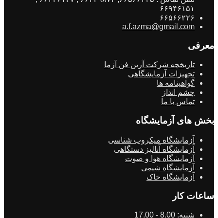
۶۶۹۴۶۱۵۱
۶۶۵۶۶۲۲۶
a.f.azma@gmail.com
معرفی
تاریخچه شرکت آرین فن آزما
تجهیزات آزمایشگاهی
گواهینامه ها
چشم انداز
تماس با ما
بخش های آزمایشگاه
آزمایشگاه میکروب شناسی
آزمایشگاه آنالیز دستگاهی
آزمایشگاه هوا و صوت
آزمایشگاه شیمی
آزمایشگاه خاک
ساعات کار
شنبه:
8.00 - 17.00