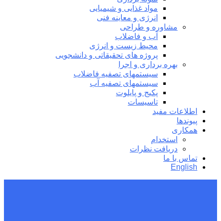
مواد غذایی و شیمیایی
انرژی و معاینه فنی
مشاوره و طراحی
آب و فاضلاب
محیط زیست و انرژی
پروژه های تحقیقاتی و دانشجویی
بهره برداری و اجرا
سیستمهای تصفیه فاضلاب
سیستمهای تصفیه آب
پکیج و پایلوت
تاسیسات
اطلاعات مفید
پیوندها
همکاری
استخدام
دریافت نظرات
تماس با ما
English