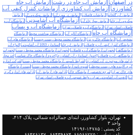
در اصفهان
آزمایش آب چاه در رشت
آزمایش آب چاه
کشاورزی
آزمایش آب کشاورزی آزمایشات کنترل کیفی آب
آزمایش آب گلخانه
آزمایشات فاضلاب
آزمایش در مورد آب
آزمایش میکروبی آب
آزمایش
آزمایشگاه آب آشامیدنی
میکروبی آب چاه
آزمایش پمپاژ چاه آب
آزمایشگاه آب و
آزمایشگاه آب و پساب
فاضلاب استان تهران
آزمایشگاه آب و فاضلاب تهران
آزمایشگاه آب چاه
آزمایشگاه آنالیز آب
آزمایشگاه بهداشت محیط
آزمایشگاه
تشخیص آب
آزمایشگاه خاک و بتن
آزمایشگاه معتمد محیط زیست چیست
آزمایشگاه های آب
آزمایشگاه کنترل کیفی آب و فاضلاب
ازمایش اب چاه
استاندارد 1053 آب آشامیدنی
انواع آب
آزمایشگاهی
تجهیزات آزمایشگاه آب و فاضلاب
تجهیزات آزمایشگاه معتمد محیط زیست
تجهیزات
ازمایشگاهی اب و فاضلاب
جدول استاندارد آب کشاورزی
جزوه آزمایشگاه خاک شناسی
حد مجاز
پارامترهای موجود در آب کشاورزی
شرایط تاسیس آزمایشگاه معتمد محیط زیست
شرکت اندازه
گیری آلاینده های زیست محیطی
شیوه نامه آزمایشگاه معتمد محیط زیست
لیست آزمایشگاه
های خاک تهران
مرجع تخصصی آزمایشگاه خاک
پارامترهای آزمایش آب
پارامترهای اندازه گیری
آب
کیفیت آب آشامیدنی تهران روابط عمومی آب و فاضلاب استان تهران
تهران، بلوار کشاورز، ابتدای جمالزاده شمالی، پلاک ۴۱۴،
واحد ۳
کد پستی : ۱۴۷۸۵-۱۴۱۹۶
تلفن تماس : ۶۶۵۶۶۲۲۵, ۶۶۴۳۹۸۷۴ , ۶۶۴۲۶۱۳۷ ,