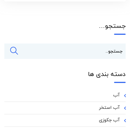
جستجو…
دسته بندی ها
آب
آب استخر
آب جکوزی