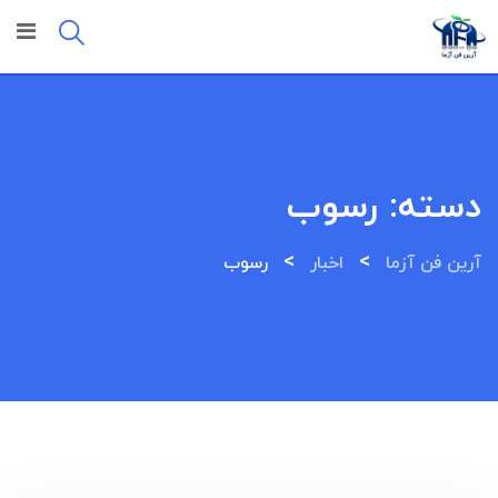
Ski
t
conten
دسته:
رسوب
>
>
آرین فن آزما
اخبار
رسوب