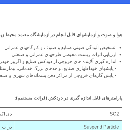
هوا و صوت و آزمایشهای قابل انجام در آزمایشگاه معتمد محیط زی
تشخیص آلودگی صوتی صنایع و صنوف و کارگاههای عمرانی
ارزیابی اثرات زیست محیطی طرحهای عمرانی و صنعتی
اندازه گیری آلاینده های خروجی از دودکش صنایع و اگزوز خودر
• پایشهای خوداظهاری صنایع، واحدهای بزرگ خدماتی، بیمارستان
• پایش گازهای خروجی از مراکز دفن پسماندهای شهری و صنعت
پارامترهای قابل اندازه گیری در دودکش (قرائت مستقیم):
SO2
دی اکس
Suspend Particle
ذرات م