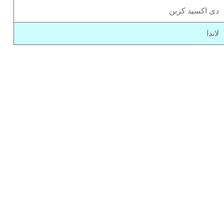
دی اکسید کربن
لاندا