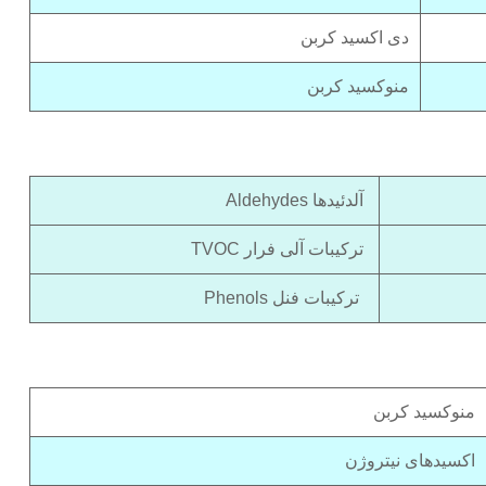
دی اکسید کربن
منوکسید کربن
آلدئیدها Aldehydes
ترکیبات آلی فرار TVOC
ترکیبات فنل Phenols
منوکسید کربن
اکسیدهای نیتروژن