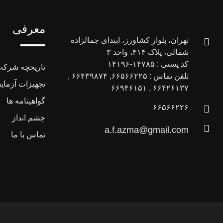
معرفی
تهران، بلوار کشاورز، ابتدای جمالزاده
شمالی، پلاک ۴۱۴، واحد ۳
کد پستی : ۱۴۷۸۵-۱۴۱۹۶
تاریخچه شرکت 
تلفن تماس : ۶۶۵۶۶۲۲۵, ۶۶۴۳۹۸۷۴ ,
تجهیزات آزما
۶۶۴۲۶۱۳۷ , ۶۶۹۴۶۱۵۱
گواهینامه ها
۶۶۵۶۶۲۲۶
چشم انداز
a.f.azma@gmail.com
تماس با ما