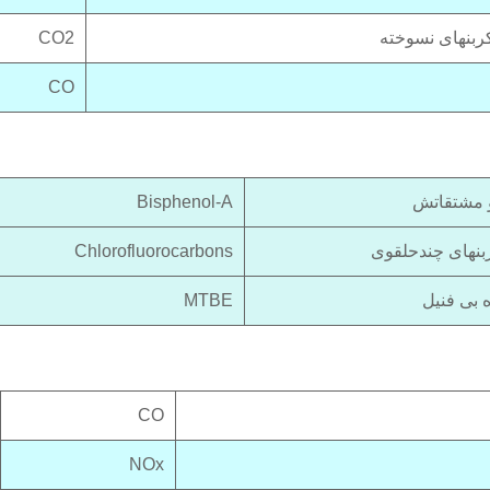
ربنهای نسوخته
‍CO2
CO
Bisphenol-A
Chlorofluorocarbons
MTBE
CO
NOx