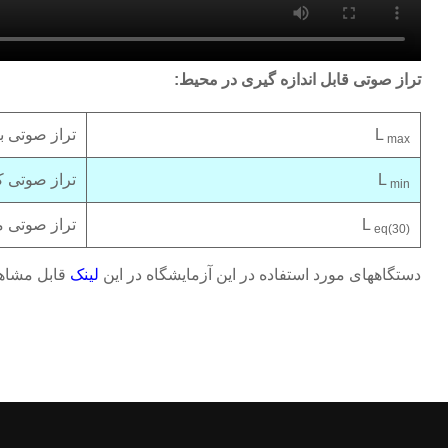
تراز صوتی قابل اندازه گیری در محیط:
L
تراز صوتی ب
max
L
تراز صوتی ک
min
L
تراز صوتی معادل 
eq(30)
دستگاههای مورد استفاده در این آزمایشگاه در این
لینک
قابل مشاهد